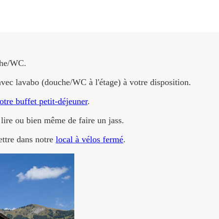
che/WC.
vec lavabo (douche/WC à l'étage) à votre disposition.
otre buffet petit-déjeuner
.
lire ou bien même de faire un jass.
ettre dans notre
local à vélos fermé
.