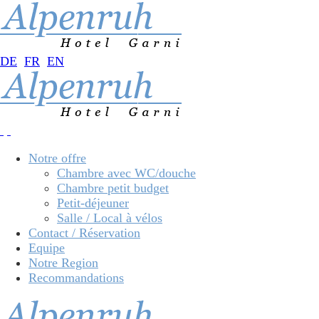
DE
FR
EN
Notre offre
Chambre avec WC/douche
Chambre petit budget
Petit-déjeuner
Salle / Local à vélos
Contact / Réservation
Equipe
Notre Region
Recommandations