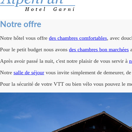
Notre offre
Notre hôtel vous offre
des chambres comfortables
, avec dou
Pour le petit budget nous avons
des chambres bon marchées
a
Après avoir passé la nuit, c'est notre plaisir de vous servir à
n
Notre
salle de séjour
vous invite simplement de demeurer, de 
Pour la sécurité de votre VTT ou bien vélo vous pouvez le m