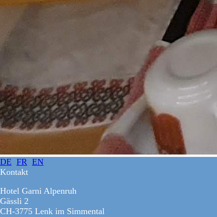
DE
FR
EN
Kontakt
Hotel Garni Alpenruh
Gässli 2
CH-3775 Lenk im Simmental