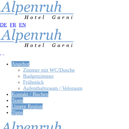
DE
FR
EN
Angebot
Zimmer mit WC/Dusche
Budgetzimmer
Frühstück
Aufenthaltsraum / Veloraum
Kontakt / Buchen
Team
Unsere Region
Tipps