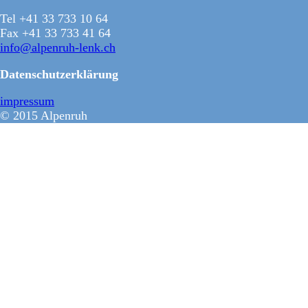
Tel +41 33 733 10 64
Fax +41 33 733 41 64
info@alpenruh-lenk.ch
Datenschutzerklärung
impressum
© 2015 Alpenruh