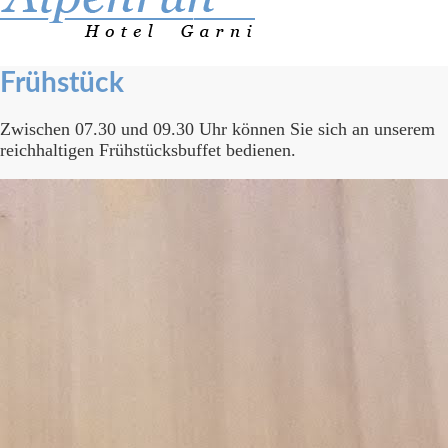
Frühstück
Zwischen 07.30 und 09.30 Uhr können Sie sich an unserem
reichhaltigen Frühstücksbuffet bedienen.